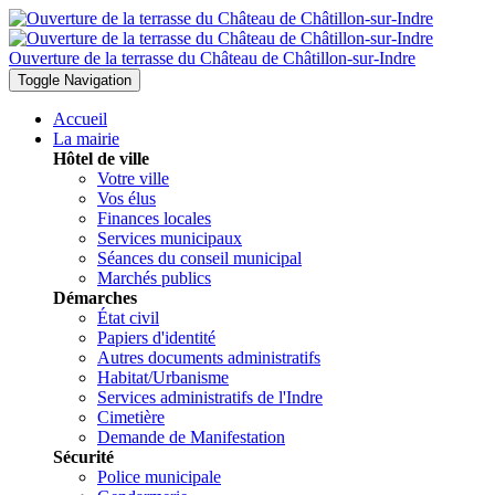
Ouverture de la terrasse du Château de Châtillon-sur-Indre
Toggle Navigation
Accueil
La mairie
Hôtel de ville
Votre ville
Vos élus
Finances locales
Services municipaux
Séances du conseil municipal
Marchés publics
Démarches
État civil
Papiers d'identité
Autres documents administratifs
Habitat/Urbanisme
Services administratifs de l'Indre
Cimetière
Demande de Manifestation
Sécurité
Police municipale