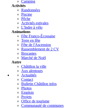
Camping
Activités
Randonnées
Piscine
Pêche
Activités estivales
L'Indre à vélo
Animations
Fête Franco-Écossaise
Terre en fête
Fête de l'Ascension
Rassemblement de 2 CV
Brocantes
Marché de Noël
Autre
Châtillon la ville
Aux alentours
Actualités
Contact
Bulletin Châtillon infos
Photos
Emplois
Projets
Office de tourisme
Communauté de communes