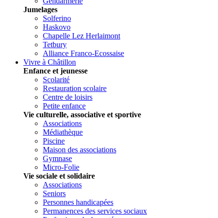
Gendarmerie
Jumelages
Solferino
Haskovo
Chapelle Lez Herlaimont
Tetbury
Alliance Franco-Ecossaise
Vivre à Châtillon
Enfance et jeunesse
Scolarité
Restauration scolaire
Centre de loisirs
Petite enfance
Vie culturelle, associative et sportive
Associations
Médiathèque
Piscine
Maison des associations
Gymnase
Micro-Folie
Vie sociale et solidaire
Associations
Seniors
Personnes handicapées
Permanences des services sociaux