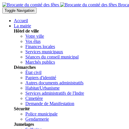
Broca
Toggle Navigation
Accueil
La mairie
Hôtel de ville
Votre ville
Vos élus
Finances locales
Services municipaux
Séances du conseil municipal
Marchés publics
Démarches
État civil
Papiers d'identité
Autres documents administratifs
Habitat/Urbanisme
Services administratifs de l'Indre
Cimetière
Demande de Manifestation
Sécurité
Police municipale
Gendarmerie
Jumelages