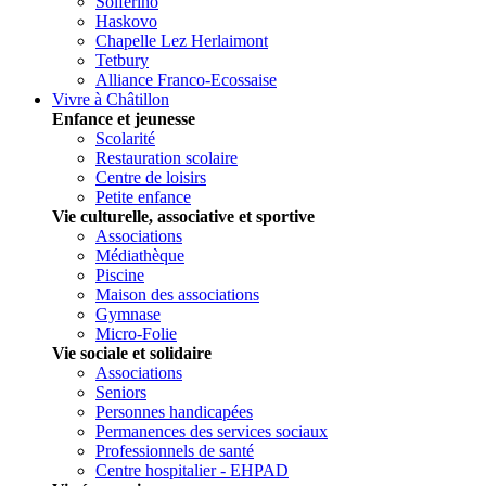
Solferino
Haskovo
Chapelle Lez Herlaimont
Tetbury
Alliance Franco-Ecossaise
Vivre à Châtillon
Enfance et jeunesse
Scolarité
Restauration scolaire
Centre de loisirs
Petite enfance
Vie culturelle, associative et sportive
Associations
Médiathèque
Piscine
Maison des associations
Gymnase
Micro-Folie
Vie sociale et solidaire
Associations
Seniors
Personnes handicapées
Permanences des services sociaux
Professionnels de santé
Centre hospitalier - EHPAD