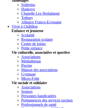
Jumelages
Solferino
Haskovo
Chapelle Lez Herlaimont
Tetbury
Alliance Franco-Ecossaise
Vivre à Châtillon
Enfance et jeunesse
Scolarité
Restauration scolaire
Centre de loisirs
Petite enfance
Vie culturelle, associative et sportive
Associations
Médiathèque
Piscine
Maison des associations
Gymnase
Micro-Folie
Vie sociale et solidaire
Associations
Seniors
Personnes handicapées
Permanences des services sociaux
Professionnels de santé