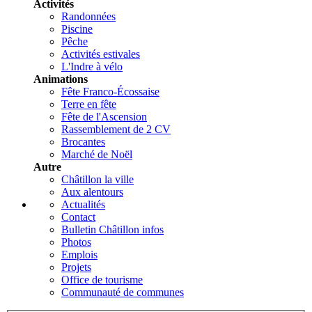
Activités
Randonnées
Piscine
Pêche
Activités estivales
L'Indre à vélo
Animations
Fête Franco-Écossaise
Terre en fête
Fête de l'Ascension
Rassemblement de 2 CV
Brocantes
Marché de Noël
Autre
Châtillon la ville
Aux alentours
Actualités
Contact
Bulletin Châtillon infos
Photos
Emplois
Projets
Office de tourisme
Communauté de communes