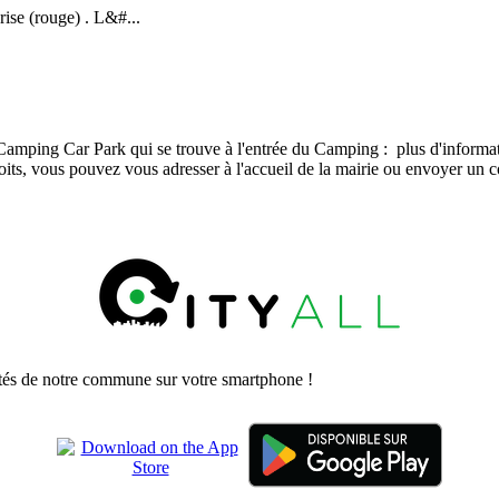
rise (rouge) . L&#...
Camping Car Park qui se trouve à l'entrée du Camping : plus d'informatio
oits, vous pouvez vous adresser à l'accueil de la mairie ou envoyer un c
lités de notre commune sur votre smartphone !