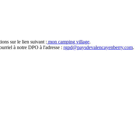
ns sur le lien suivant :
mon camping village
.
ourriel à notre DPO à l'adresse :
rgpd@paysdevalencayenberry.com
.