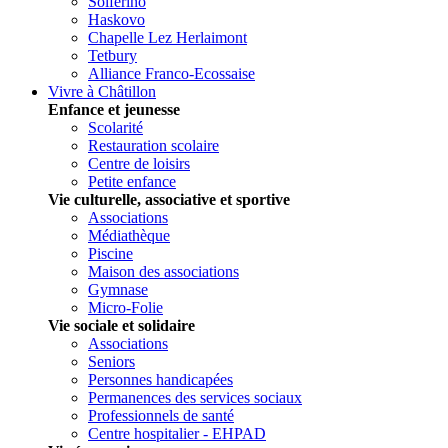
Solferino
Haskovo
Chapelle Lez Herlaimont
Tetbury
Alliance Franco-Ecossaise
Vivre à Châtillon
Enfance et jeunesse
Scolarité
Restauration scolaire
Centre de loisirs
Petite enfance
Vie culturelle, associative et sportive
Associations
Médiathèque
Piscine
Maison des associations
Gymnase
Micro-Folie
Vie sociale et solidaire
Associations
Seniors
Personnes handicapées
Permanences des services sociaux
Professionnels de santé
Centre hospitalier - EHPAD