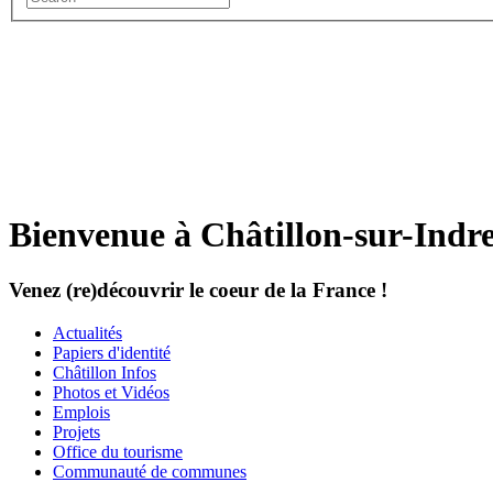
Bienvenue à Châtillon-sur-Indr
Venez (re)découvrir le coeur de la France !
Actualités
Papiers d'identité
Châtillon Infos
Photos et Vidéos
Emplois
Projets
Office du tourisme
Communauté de communes