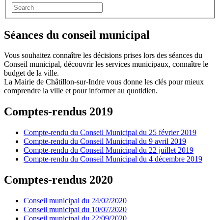
Séances du conseil municipal
Vous souhaitez connaître les décisions prises lors des séances du
Conseil municipal, découvrir les services municipaux, connaître le
budget de la ville.
La Mairie de Châtillon-sur-Indre vous donne les clés pour mieux
comprendre la ville et pour informer au quotidien.
Comptes-rendus 2019
Compte-rendu du Conseil Municipal du 25 février 2019
Compte-rendu du Conseil Municipal du 9 avril 2019
Compte-rendu du Conseil Municipal du 22 juillet 2019
Compte-rendu du Conseil Municipal du 4 décembre 2019
Comptes-rendus 2020
Conseil municipal du 24/02/2020
Conseil municipal du 10/07/2020
Conseil municipal du 22/09/2020