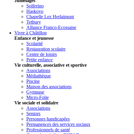
Jumelages
Solferino
Haskovo
Chapelle Lez Herlaimont
Tetbury
Alliance Franco-Ecossaise
Vivre à Châtillon
Enfance et jeunesse
Scolarité
Restauration scolaire
Centre de loisirs
Petite enfance
Vie culturelle, associative et sportive
Associations
Médiathèque
Piscine
Maison des associations
Gymnase
Micro-Folie
Vie sociale et solidaire
Associations
Seniors
Personnes handicapées
Permanences des services sociaux
Professionnels de santé