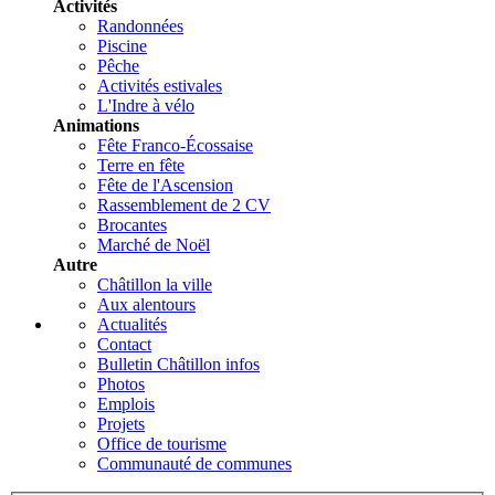
Activités
Randonnées
Piscine
Pêche
Activités estivales
L'Indre à vélo
Animations
Fête Franco-Écossaise
Terre en fête
Fête de l'Ascension
Rassemblement de 2 CV
Brocantes
Marché de Noël
Autre
Châtillon la ville
Aux alentours
Actualités
Contact
Bulletin Châtillon infos
Photos
Emplois
Projets
Office de tourisme
Communauté de communes