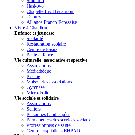
Solferino
Haskovo
Chapelle Lez Herlaimont
Tetbury
Alliance Franco-Ecossaise
Vivre à Châtillon
Enfance et jeunesse
Scolarité
Restauration scolaire
Centre de loisirs
Petite enfance
Vie culturelle, associative et sportive
Associations
Médiathèque
Piscine
Maison des associations
Gymnase
Micro-Folie
Vie sociale et solidaire
Associations
Seniors
Personnes handicapées
Permanences des services sociaux
Professionnels de santé
Centre hospitalier - EHPAD