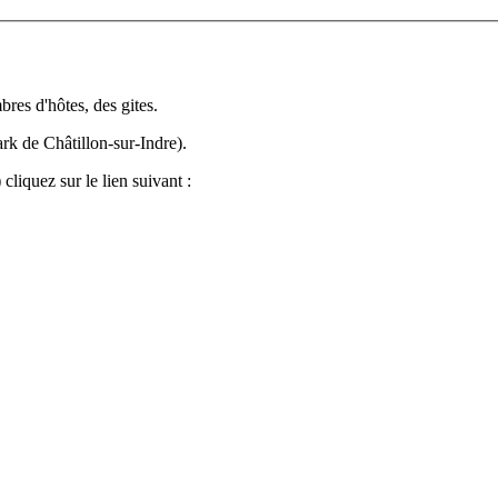
es d'hôtes, des gites.
k de Châtillon-sur-Indre).
 cliquez sur le lien suivant :