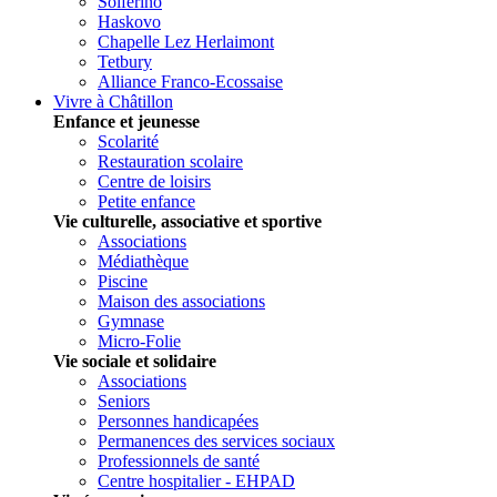
Solferino
Haskovo
Chapelle Lez Herlaimont
Tetbury
Alliance Franco-Ecossaise
Vivre à Châtillon
Enfance et jeunesse
Scolarité
Restauration scolaire
Centre de loisirs
Petite enfance
Vie culturelle, associative et sportive
Associations
Médiathèque
Piscine
Maison des associations
Gymnase
Micro-Folie
Vie sociale et solidaire
Associations
Seniors
Personnes handicapées
Permanences des services sociaux
Professionnels de santé
Centre hospitalier - EHPAD