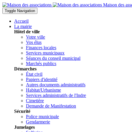
Maison des ass
Toggle Navigation
Accueil
La mairie
Hôtel de ville
Votre ville
Vos élus
Finances locales
Services municipaux
Séances du conseil municipal
Marchés publics
Démarches
État civil
Papiers d'identité
Autres documents administratifs
Habitat/Urbanisme
Services administratifs de l'Indre
Cimetière
Demande de Manifestation
Sécurité
Police municipale
Gendarmerie
Jumelages