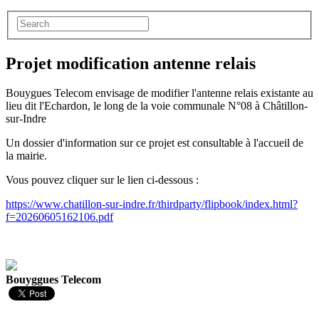
Projet modification antenne relais
Bouygues Telecom envisage de modifier l'antenne relais existante au
lieu dit l'Echardon, le long de la voie communale N°08 à Châtillon-
sur-Indre
Un dossier d'information sur ce projet est consultable à l'accueil de
la mairie.
Vous pouvez cliquer sur le lien ci-dessous :
https://www.chatillon-sur-indre.fr/thirdparty/flipbook/index.html?
f=20260605162106.pdf
Bouyggues Telecom