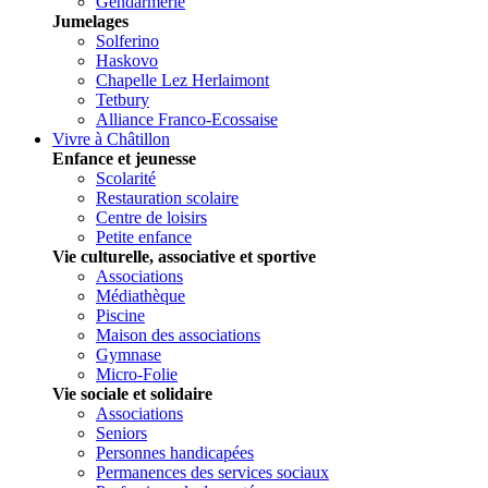
Gendarmerie
Jumelages
Solferino
Haskovo
Chapelle Lez Herlaimont
Tetbury
Alliance Franco-Ecossaise
Vivre à Châtillon
Enfance et jeunesse
Scolarité
Restauration scolaire
Centre de loisirs
Petite enfance
Vie culturelle, associative et sportive
Associations
Médiathèque
Piscine
Maison des associations
Gymnase
Micro-Folie
Vie sociale et solidaire
Associations
Seniors
Personnes handicapées
Permanences des services sociaux