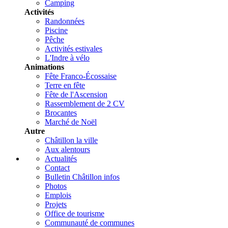
Camping
Activités
Randonnées
Piscine
Pêche
Activités estivales
L'Indre à vélo
Animations
Fête Franco-Écossaise
Terre en fête
Fête de l'Ascension
Rassemblement de 2 CV
Brocantes
Marché de Noël
Autre
Châtillon la ville
Aux alentours
Actualités
Contact
Bulletin Châtillon infos
Photos
Emplois
Projets
Office de tourisme
Communauté de communes